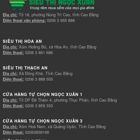
Địa chỉ:
Tổ 18, phường Nùng Trí Cao, tỉnh Cao Bằng
Điện thoại văn phòng:
0206 3 955 888
SIÊU THỊ HÒA AN
Địa chỉ:
Xóm Hoằng Bó, xã Hòa An, tỉnh Cao Bằng
Điện thoại:
0206 3 861 686
SIÊU THỊ THẠCH AN
Địa chỉ:
Xã Đông Khê, Tỉnh Cao Bằng
Điện thoại:
0206 3 888 555
CỬA HÀNG TỰ CHỌN NGỌC XUÂN 1
Địa chỉ:
Tổ DP Đề Thám 4, phường Thục Phán, tỉnh Cao Bằng
Điện thoại:
0206 3 859 333
CỬA HÀNG TỰ CHỌN NGỌC XUÂN 3
Địa chỉ:
Xóm Hoà Nam, xã Quảng Uyên, Tỉnh Cao Bằng
Điện thoại:
02063838166