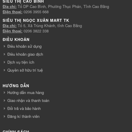
SIÊU THỊ CAO BÌNH
Địa chỉ:
Tổ DP Cao Bình, Phường Thục Phán, Tỉnh Cao Bằng
Điện thoại:
0206 3955 668
SIÊU THỊ NGỌC XUÂN MART TK
Địa chỉ:
Tổ 5, Xã Trùng Khánh, tỉnh Cao Bằng
Điện thoại:
0206 3822 338
ĐIỀU KHOẢN
Điều khoản sử dụng
Điều khoản giao dịch
Dịch vụ tiện ích
Quyền sở hữu trí tuệ
HƯỚNG DẪN
Hướng dẫn mua hàng
Giao nhận và thanh toán
Đổi trả và bảo hành
Đăng kí thành viên
CHÍNH SÁCH